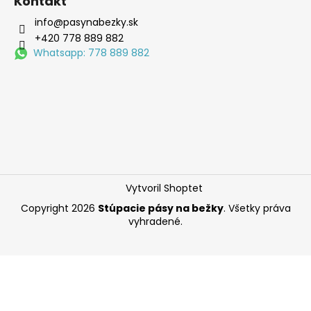
Kontakt
info@pasynabezky.sk
+420 778 889 882
Whatsapp: 778 889 882
Vytvoril Shoptet
Copyright 2026
Stúpacie pásy na bežky
. Všetky práva
vyhradené.